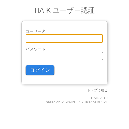
HAIK ユーザー認証
ユーザー名
パスワード
トップに戻る
HAIK 7.3.0
based on PukiWiki 1.4.7. licence is GPL