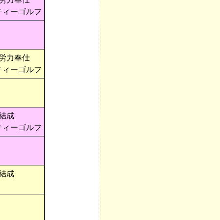
ティーゴルフ
労力奉仕
ティーゴルフ
結成
ティーゴルフ
結成