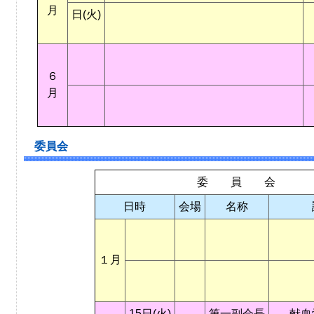
月
日(火)
６
月
委員会
委 員 会
日時
会場
名称
１月
15日(火)
第一副会長
献血