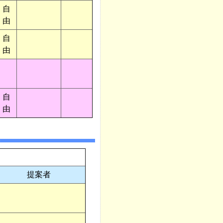
自
由
自
由
自
由
提案者