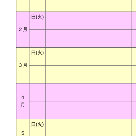
日(火)
２月
日(火)
３月
４
月
日(火)
５