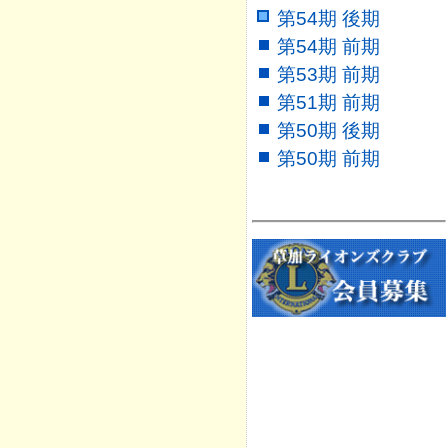
第54期 後期
第54期 前期
第53期 前期
第51期 前期
第50期 後期
第50期 前期